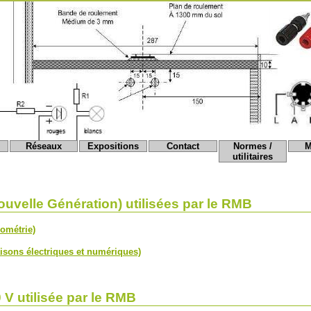
Réseaux
Expositions
Contact
Normes /
M
utilitaires
velle Génération) utilisées par le RMB
ométrie)
isons électriques et numériques)
 V utilisée par le RMB