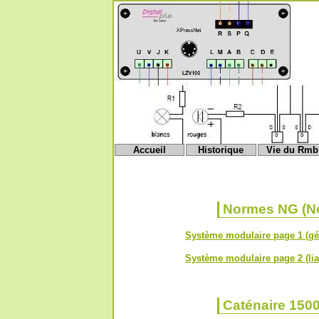
Accueil
Historique
Vie du Rmb
Normes NG (Nou
Système modulaire page 1 (gé
Système modulaire page 2 (lia
Caténaire 1500