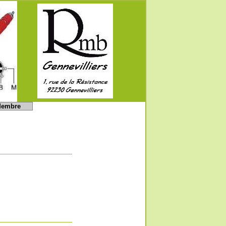
embre